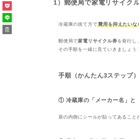
1）郵便局で家電リサイク
冷蔵庫の捨て方で
費用を抑えたいな
郵便局で
家電リサイクル券
を発行し
その手順を一緒に見ていきましょう
手順（かんたん3ステップ
① 冷蔵庫の「メーカー名」と
扉の内側にシールが貼ってあること