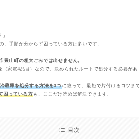
？」
方の、手順が分からず困っている方は多いです。
郡
豊山町の粗大ごみでは出せません。
象（家電4品目）なので、決められたルートで処分する必要があ
冷蔵庫を処分する方法を3つ
に絞って、最短で片付けるコツま
て困っている方
も、ここだけ読めば解決できます。
目次