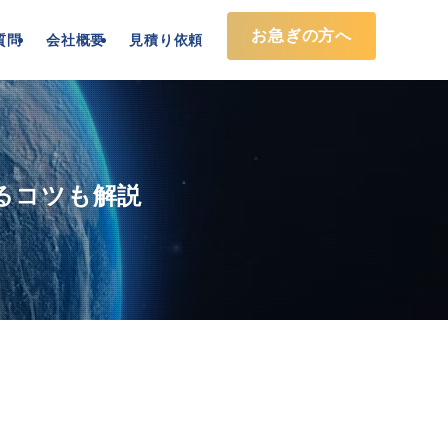
お急ぎの方へ
質問
会社概要
見積り依頼
るコツも解説