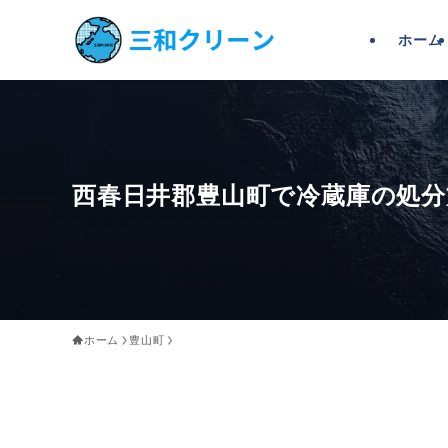
ホーム
西春日井郡豊山町で冷蔵庫の処分
ホーム
豊山町