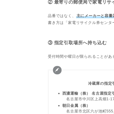
② 最寄りの郵便局で家電リサ
品番ではなく、
主にメーカーと容量
書き方は「家電リサイクル券センタ
③ 指定引取場所へ持ち込む
受付時間や曜日が限られることがあ
冷蔵庫の指定
西濃運輸（株） 名古屋指定
名古屋市中川区上高畑1-178／T
朝日金属（株）
名古屋市北区六が池町555／TEL