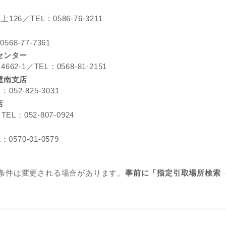
／TEL：0586-76-3211
8-77-7361
センター
1／TEL：0568-81-2151
屋南支店
52-825-3031
店
：052-807-0924
70-01-0579
条件は変更される場合があります。
事前に「指定引取場所検索（