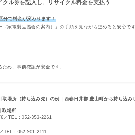
イクル券を記入し、リサイクル料金を支払う
区分で料金が変わります！
ー（家電製品協会の案内）」の手順を見ながら進めると安心で
るため、事前確認が安全です。
引取場所（持ち込み先）の例｜
西春日井郡
豊山町から持ち込み
引取場所
EL：052-353-2261
：052-901-2111