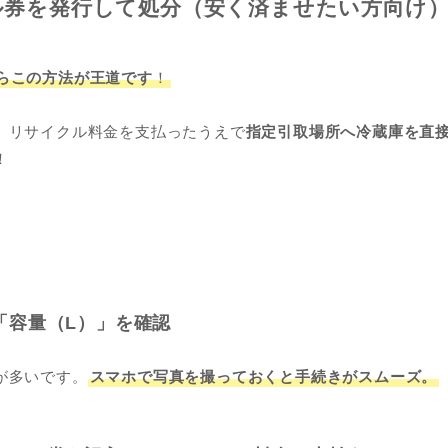
ル券を発行して処分（安く済ませたい方向け
らこの方法が王道です
！
、リサイクル料金を支払ったうえで
指定引取場所へ冷蔵庫を直
！
）
「容量（L）」を確認
が多いです。
スマホで写真を撮っておくと手続きがスムーズ。