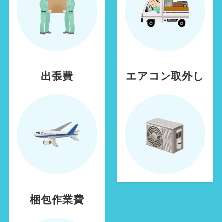
出張費
エアコン取外し
梱包作業費