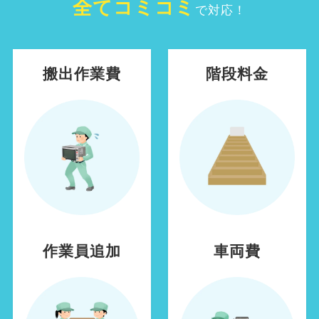
全てコミコミ
で対応！
搬出作業費
階段料金
作業員追加
車両費