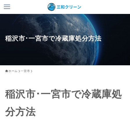
稲沢市･一宮市で冷蔵庫処分方法
ホーム
一宮市
稲沢市･一宮市で冷蔵庫処
分方法