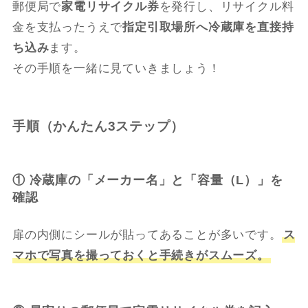
郵便局で
家電リサイクル券
を発行し、リサイクル料
金を支払ったうえで
指定引取場所へ冷蔵庫を直接持
ち込み
ます。
その手順を一緒に見ていきましょう！
手順（かんたん3ステップ）
① 冷蔵庫の「メーカー名」と「容量（L）」を
確認
扉の内側にシールが貼ってあることが多いです。
ス
マホで写真を撮っておくと手続きがスムーズ。