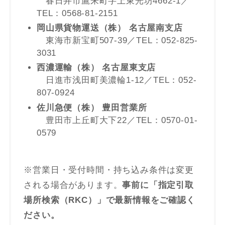
春日井市鷹来町字上東光坊4662-1／
TEL：0568-81-2151
岡山県貨物運送（株） 名古屋南支店
東海市新宝町507-39／TEL：052-825-
3031
西濃運輸（株） 名古屋東支店
日進市浅田町美濃輪1-12／TEL：052-
807-0924
佐川急便（株） 豊田営業所
豊田市上丘町大下22／TEL：0570-01-
0579
※営業日・受付時間・持ち込み条件は変更
される場合があります。
事前に「指定引取
場所検索（RKC）」で最新情報をご確認く
ださい。