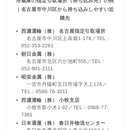
冷蔵庫の指定引取場所（持ち込み先）の例
｜名古屋市中川区から持ち込みしやすい近
隣先
西濃運輸（株） 名古屋指定引取場所
名古屋市中川区上高畑1-178／TEL：
052-353-2261
朝日金属（株）
名古屋市北区六が池町555／TEL：
052-901-2111
昭栄金属（株）
一宮市丹陽町五日市場字天上126／
TEL：0586-76-3211
西濃運輸（株） 小牧支店
小牧市新小木1-92／TEL：0568-77-
7361
日本通運（株） 春日井物流センター