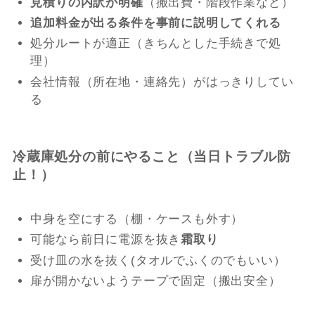
見積りの内訳が明確
（搬出費・階段作業など）
追加料金が出る条件を事前に説明してくれる
処分ルートが適正（きちんとした手続きで処
理）
会社情報（所在地・連絡先）がはっきりしてい
る
冷蔵庫処分の前にやること（当日トラブル防
止！）
中身を空にする（棚・ケースも外す）
可能なら前日に電源を抜き
霜取り
受け皿の水を抜く(タオルでふくのでもいい）
扉が開かないようテープで固定（搬出安全）