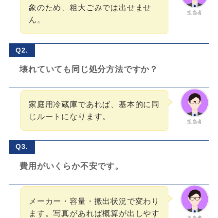
象のため、粗大ごみでは出せませ
担当者
ん。
Q2.
壊れていても同じ処分方法ですか？
家庭用冷蔵庫であれば、基本的に同
じルートになります。
担当者
Q3.
費用がいくらか不安です。
メーカー・容量・搬出状況で変わり
ます。写真があれば概算が出しやす
担当者