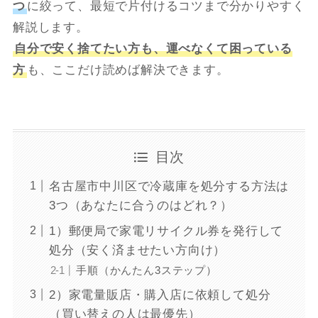
つ
に絞って、最短で片付けるコツまで分かりやすく
解説します。
自分で安く捨てたい方も、運べなくて困っている
方
も、ここだけ読めば解決できます。
目次
名古屋市中川区で冷蔵庫を処分する方法は
3つ（あなたに合うのはどれ？）
1）郵便局で家電リサイクル券を発行して
処分（安く済ませたい方向け）
手順（かんたん3ステップ）
2）家電量販店・購入店に依頼して処分
（買い替えの人は最優先）