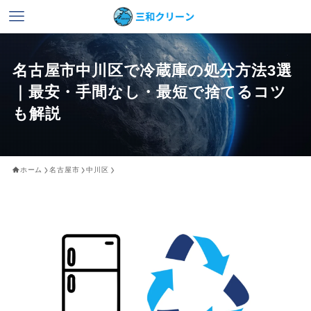
名古屋市中川区で冷蔵庫の処分方法3選
｜最安・手間なし・最短で捨てるコツ
も解説
ホーム
名古屋市
中川区