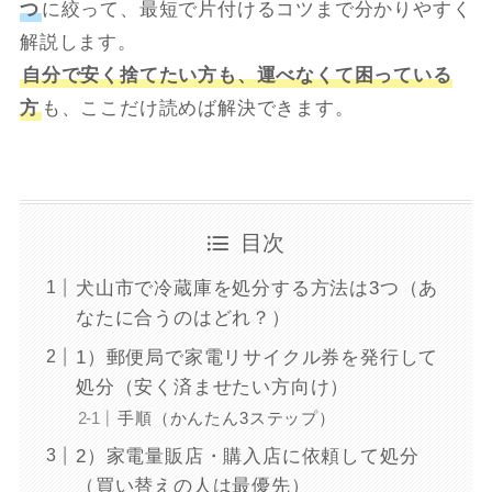
つ
に絞って、最短で片付けるコツまで分かりやすく
解説します。
自分で安く捨てたい方も、運べなくて困っている
方
も、ここだけ読めば解決できます。
目次
犬山市で冷蔵庫を処分する方法は3つ（あ
なたに合うのはどれ？）
1）郵便局で家電リサイクル券を発行して
処分（安く済ませたい方向け）
手順（かんたん3ステップ）
2）家電量販店・購入店に依頼して処分
（買い替えの人は最優先）