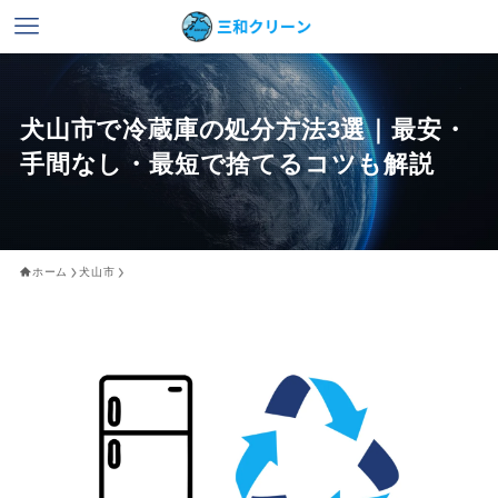
犬山市で冷蔵庫の処分方法3選｜最安・
手間なし・最短で捨てるコツも解説
ホーム
犬山市