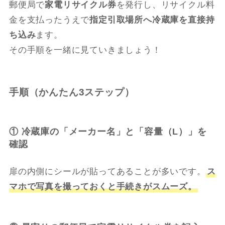
郵便局で
家電リサイクル券
を発行し、リサイクル料
金を支払ったうえで
指定引取場所へ冷蔵庫を直接持
ち込み
ます。
その手順を一緒に見ていきましょう！
手順（かんたん3ステップ）
① 冷蔵庫の「メーカー名」と「容量（L）」を
確認
扉の内側にシールが貼ってあることが多いです。
ス
マホで写真を撮っておくと手続きがスムーズ。