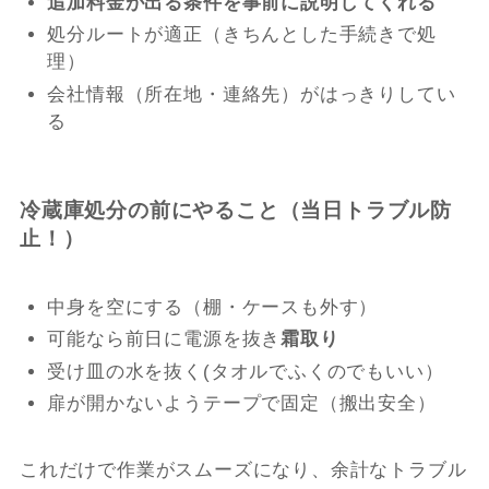
追加料金が出る条件を事前に説明してくれる
処分ルートが適正（きちんとした手続きで処
理）
会社情報（所在地・連絡先）がはっきりしてい
る
冷蔵庫処分の前にやること（当日トラブル防
止！）
中身を空にする（棚・ケースも外す）
可能なら前日に電源を抜き
霜取り
受け皿の水を抜く(タオルでふくのでもいい）
扉が開かないようテープで固定（搬出安全）
これだけで作業がスムーズになり、余計なトラブル